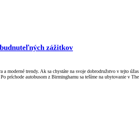
budnuteľných zážitkov
túra a moderné trendy. Ak sa chystáte na svoje dobrodružstvo v tejto ú
 Po príchode autobusom z Birminghamu sa tešíme na ubytovanie v The