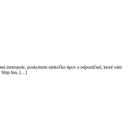
žasnej metropole, poskytnem niekoľko tipov a odporúčaní, ktoré vám
 Ship Inn, […]