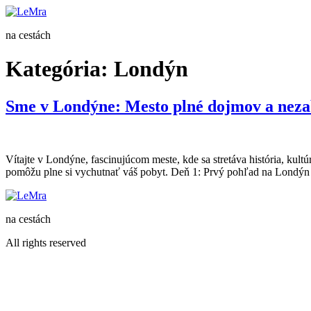
na cestách
Kategória:
Londýn
Sme v Londýne: Mesto plné dojmov a neza
Vítajte v Londýne, fascinujúcom meste, kde sa stretáva história, kul
pomôžu plne si vychutnať váš pobyt. Deň 1: Prvý pohľad na Londýn
na cestách
All rights reserved