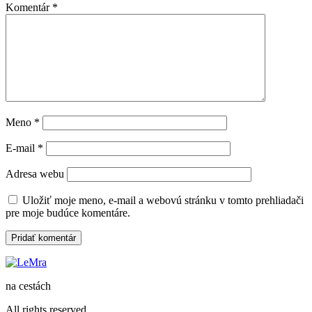
Komentár
*
Meno
*
E-mail
*
Adresa webu
Uložiť moje meno, e-mail a webovú stránku v tomto prehliadači
pre moje budúce komentáre.
na cestách
All rights reserved